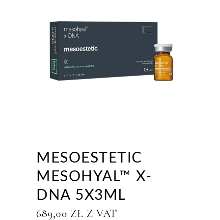
MESOESTETIC
MESOHYAL™ X-
DNA 5X3ML
689,00
ZŁ
Z VAT