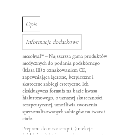
Opis
Informacje dodatkowe
mesohyal
– Najszersza gama produktów
™
medycznych do podania podskórnego
(klasa III) z oznakowaniem CE,
zapewniająca łączone, bezpieczne i
skuteczne zabiegi estetyczne. Ich
ekskluzywna formuła na bazie kwasu
hialuronowego, o uznanej skuteczności
terapeutycznej, umożliwia tworzenia
spersonalizowanych zabiegów na twarz i
ciało.
Preparat do mezoterapii, (iniekcje