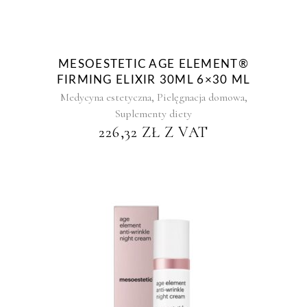
MESOESTETIC AGE ELEMENT®
FIRMING ELIXIR 30ML 6×30 ML
,
,
Medycyna estetyczna
Pielęgnacja domowa
Suplementy diety
226,32
ZŁ
Z VAT