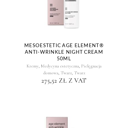
MESOESTETIC AGE ELEMENT®
ANTI-WRINKLE NIGHT CREAM
50ML
,
,
Kremy
Medycyna estetyczna
Pielęgnacja
,
,
domowa
Twarz
Twarz
275,52
ZŁ
Z VAT