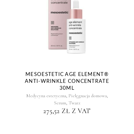
MESOESTETIC AGE ELEMENT®
ANTI-WRINKLE CONCENTRATE
30ML
,
,
Medycyna estetyczna
Pielęgnacja domowa
,
Serum
Twarz
275,52
ZŁ
Z VAT