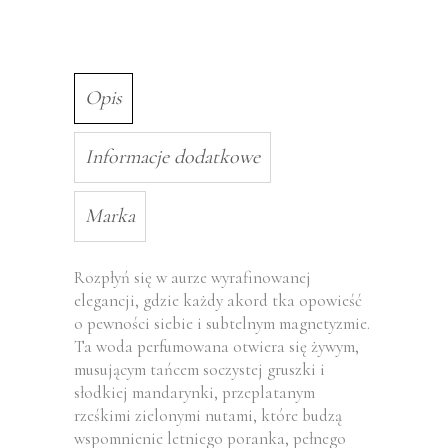
Opis
Informacje dodatkowe
Marka
Rozpłyń się w aurze wyrafinowanej
elegancji, gdzie każdy akord tka opowieść
o pewności siebie i subtelnym magnetyzmie.
Ta woda perfumowana otwiera się żywym,
musującym tańcem soczystej gruszki i
słodkiej mandarynki, przeplatanym
rześkimi zielonymi nutami, które budzą
wspomnienie letniego poranka, pełnego