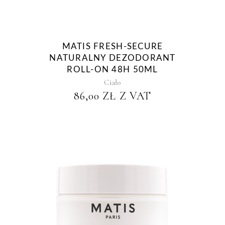
MATIS FRESH-SECURE
NATURALNY DEZODORANT
ROLL-ON 48H 50ML
Ciało
86,00
ZŁ
Z VAT