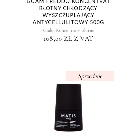
GUAM FREDDO KONCENTRAT
BŁOTNY CHŁODZĄCY
WYSZCZUPLAJĄCY
ANTYCELLULITOWY 500G
,
Ciało
Koncentraty błotne
168,00
ZŁ
Z VAT
Sprzedane