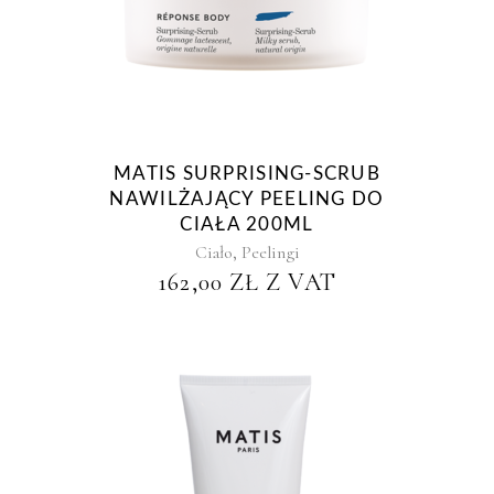
MATIS SURPRISING-SCRUB
NAWILŻAJĄCY PEELING DO
CIAŁA 200ML
,
Ciało
Peelingi
162,00
ZŁ
Z VAT