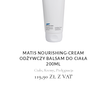
MATIS NOURISHING-CREAM
ODŻYWCZY BALSAM DO CIAŁA
200ML
,
,
Ciało
Kremy
Pielęgnacja
119,90
ZŁ
Z VAT