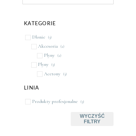
KATEGORIE
Dłonie
(3)
Akcesoria
(2)
Płyny
(2)
Płyny
(3)
Acetony
(3)
LINIA
Produkty profesjonalne
(3)
WYCZYŚĆ
FILTRY