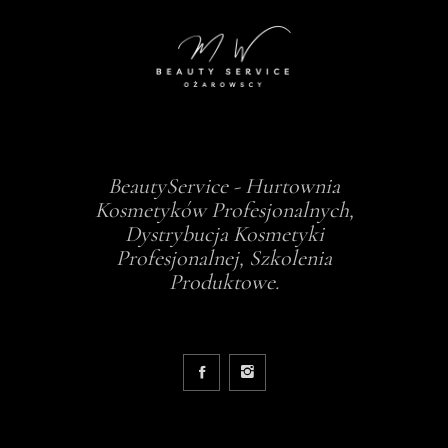
BeautyService - Hurtownia
Kosmetyków Profesjonalnych,
Dystrybucja Kosmetyki
Profesjonalnej, Szkolenia
Produktowe.