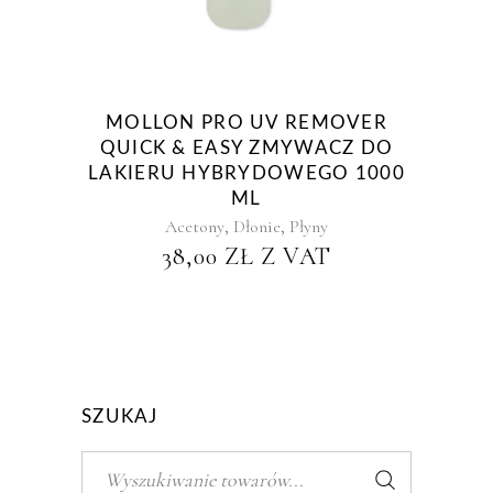
MOLLON PRO UV REMOVER
QUICK & EASY ZMYWACZ DO
LAKIERU HYBRYDOWEGO 1000
ML
,
,
Acetony
Dłonie
Płyny
38,00
ZŁ
Z VAT
SZUKAJ
Szukaj: