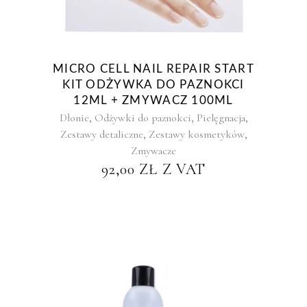
MICRO CELL NAIL REPAIR START
KIT ODŻYWKA DO PAZNOKCI
12ML + ZMYWACZ 100ML
,
,
,
Dłonie
Odżywki do paznokci
Pielęgnacja
,
,
Zestawy detaliczne
Zestawy kosmetyków
Zmywacze
92,00
ZŁ
Z VAT