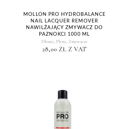
MOLLON PRO HYDROBALANCE
NAIL LACQUER REMOVER
NAWILŻAJĄCY ZMYWACZ DO
PAZNOKCI 1000 ML
,
,
Dłonie
Płyny
Zmywacze
28,00
ZŁ
Z VAT