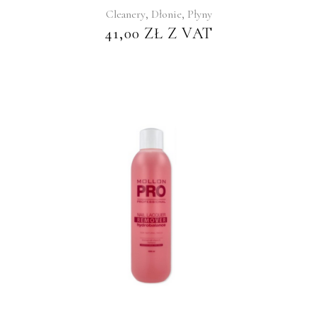
,
,
Cleanery
Dłonie
Płyny
41,00
ZŁ
Z VAT