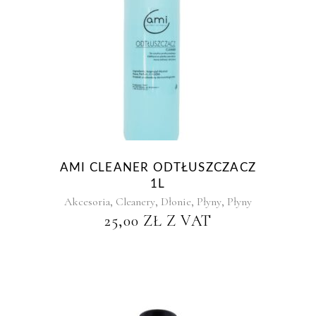
AMI CLEANER ODTŁUSZCZACZ
1L
,
,
,
,
Akcesoria
Cleanery
Dłonie
Płyny
Płyny
25,00
ZŁ
Z VAT