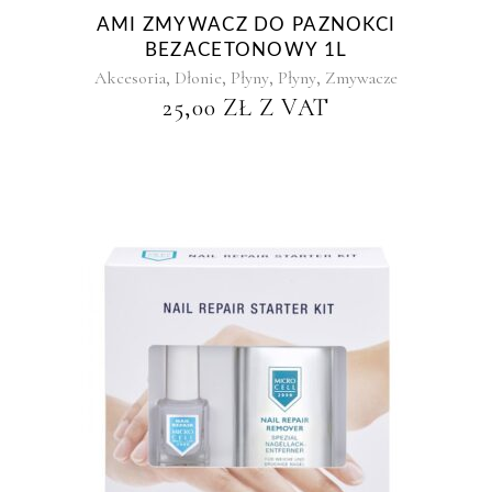
AMI ZMYWACZ DO PAZNOKCI
BEZACETONOWY 1L
,
,
,
,
Akcesoria
Dłonie
Płyny
Płyny
Zmywacze
25,00
ZŁ
Z VAT