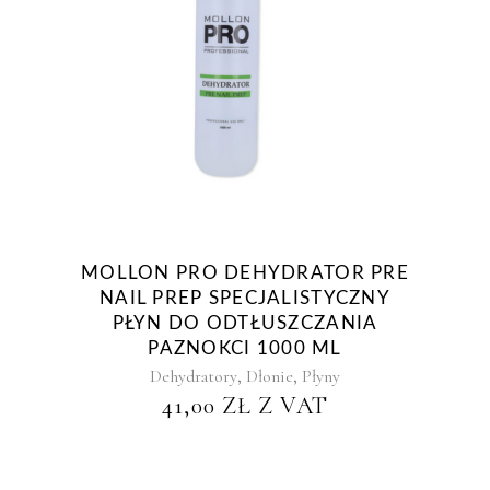
MOLLON PRO DEHYDRATOR PRE
NAIL PREP SPECJALISTYCZNY
PŁYN DO ODTŁUSZCZANIA
PAZNOKCI 1000 ML
,
,
Dehydratory
Dłonie
Płyny
41,00
ZŁ
Z VAT