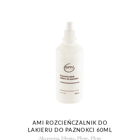
AMI ROZCIEŃCZALNIK DO
LAKIERU DO PAZNOKCI 60ML
,
,
,
Akcesoria
Dłonie
Płyny
Płyny