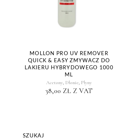
MOLLON PRO UV REMOVER
QUICK & EASY ZMYWACZ DO
LAKIERU HYBRYDOWEGO 1000
ML
,
,
Acetony
Dłonie
Płyny
38,00
ZŁ
Z VAT
SZUKAJ