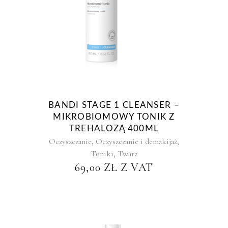
BANDI STAGE 1 CLEANSER –
MIKROBIOMOWY TONIK Z
TREHALOZĄ 400ML
,
,
Oczyszczanie
Oczyszczanie i demakijaż
,
Toniki
Twarz
69,00
ZŁ
Z VAT