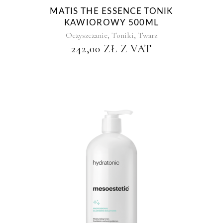
MATIS THE ESSENCE TONIK
KAWIOROWY 500ML
,
,
Oczyszczanie
Toniki
Twarz
242,00
ZŁ
Z VAT