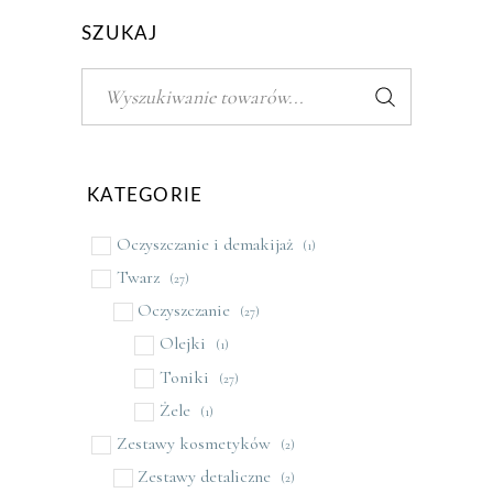
SZUKAJ
Szukaj:
KATEGORIE
Oczyszczanie i demakijaż
(1)
Twarz
(27)
Oczyszczanie
(27)
Olejki
(1)
Toniki
(27)
Żele
(1)
Zestawy kosmetyków
(2)
Zestawy detaliczne
(2)