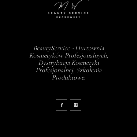
BeautyService - Hurtownia
Kosmetyków Profesjonalnych,
Dystrybucja Kosmetyki
Profesjonalnej, Szkolenia
Produktowe.