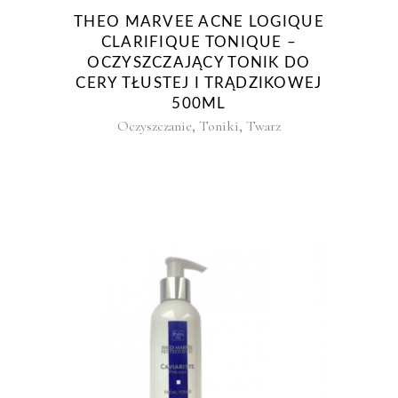
THEO MARVEE ACNE LOGIQUE
CLARIFIQUE TONIQUE –
OCZYSZCZAJĄCY TONIK DO
CERY TŁUSTEJ I TRĄDZIKOWEJ
500ML
,
,
Oczyszczanie
Toniki
Twarz