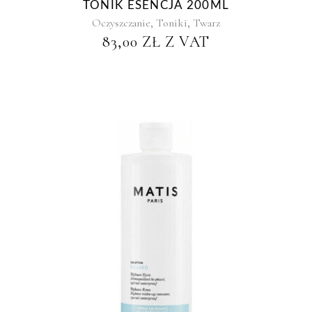
TONIK ESENCJA 200ML
,
,
Oczyszczanie
Toniki
Twarz
83,00
ZŁ
Z VAT