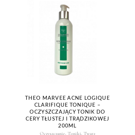
THEO MARVEE ACNE LOGIQUE
CLARIFIQUE TONIQUE –
OCZYSZCZAJĄCY TONIK DO
CERY TŁUSTEJ I TRĄDZIKOWEJ
200ML
,
,
Oczyszczanie
Toniki
Twarz