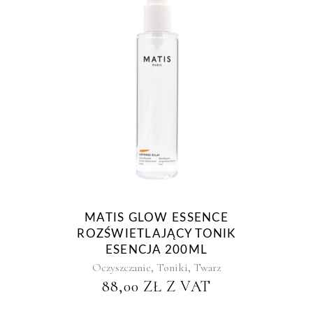
MATIS GLOW ESSENCE
ROZŚWIETLAJĄCY TONIK
ESENCJA 200ML
,
,
Oczyszczanie
Toniki
Twarz
88,00
ZŁ
Z VAT