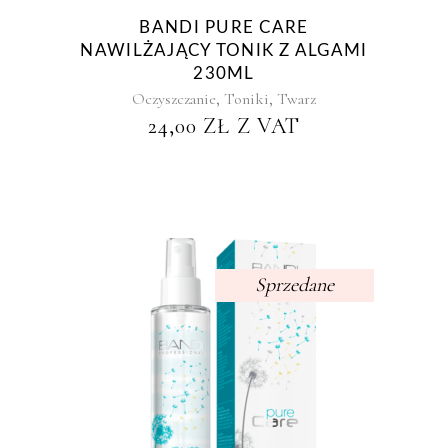
BANDI PURE CARE
NAWILŻAJĄCY TONIK Z ALGAMI
230ML
,
,
Oczyszczanie
Toniki
Twarz
24,00
ZŁ
Z VAT
Sprzedane