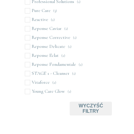
Professional Solutions
(1)
Pure Care
(3)
Reactive
(2)
Reponse Caviar
(1)
Reponse Corrective
(1)
Reponse Delicate
(1)
Reponse Eclat
(2)
Reponse Fondamentale
(2)
STAGE 1 - Cleanser
(1)
Vitaforce
(2)
Young Care Glow
(1)
WYCZYŚĆ
FILTRY