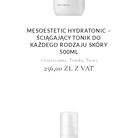
MESOESTETIC HYDRATONIC –
ŚCIĄGAJĄCY TONIK DO
KAŻDEGO RODZAJU SKÓRY
500ML
,
,
Oczyszczanie
Toniki
Twarz
256,00
ZŁ
Z VAT