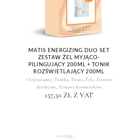
MATIS ENERGIZING DUO SET
ZESTAW ŻEL MYJĄCO-
PILINGUJĄCY 200ML + TONIK
ROZŚWIETLAJĄCY 200ML
,
,
,
,
Oczyszczanie
Toniki
Twarz
Żele
Zestawy
,
detaliczne
Zestawy kosmetyków
157,50
ZŁ
Z VAT