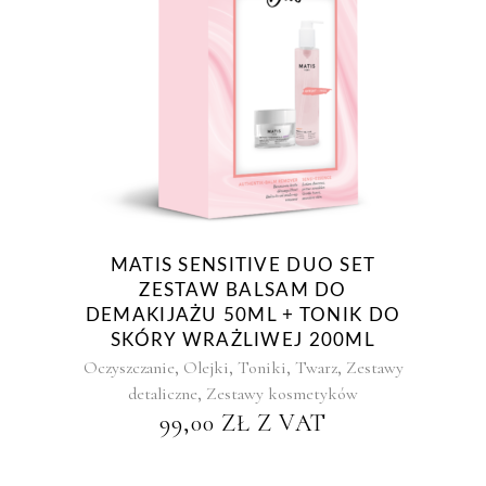
MATIS SENSITIVE DUO SET
ZESTAW BALSAM DO
DEMAKIJAŻU 50ML + TONIK DO
SKÓRY WRAŻLIWEJ 200ML
,
,
,
,
Oczyszczanie
Olejki
Toniki
Twarz
Zestawy
,
detaliczne
Zestawy kosmetyków
99,00
ZŁ
Z VAT