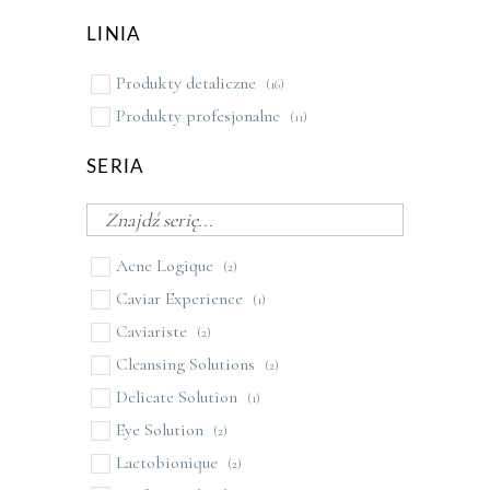
LINIA
Produkty detaliczne
(16)
Produkty profesjonalne
(11)
SERIA
Acne Logique
(2)
Caviar Experience
(1)
Caviariste
(2)
Cleansing Solutions
(2)
Delicate Solution
(1)
Eye Solution
(2)
Lactobionique
(2)