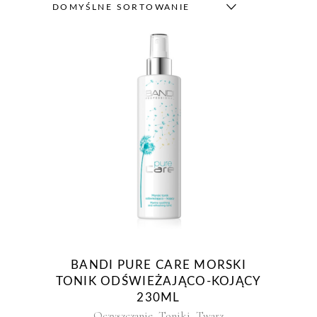
DOMYŚLNE SORTOWANIE
BANDI PURE CARE MORSKI
TONIK ODŚWIEŻAJĄCO-KOJĄCY
230ML
,
,
Oczyszczanie
Toniki
Twarz