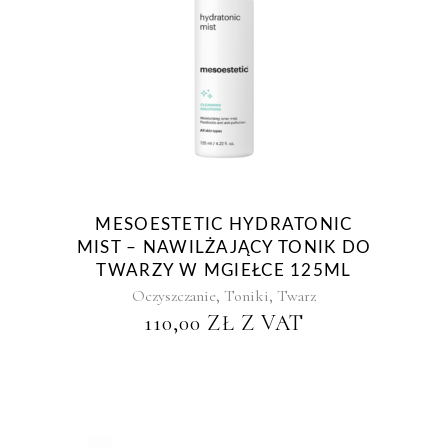
MESOESTETIC HYDRATONIC
MIST – NAWILŻAJĄCY TONIK DO
TWARZY W MGIEŁCE 125ML
,
,
Oczyszczanie
Toniki
Twarz
110,00
ZŁ
Z VAT