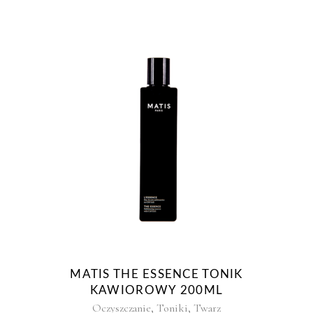
MATIS THE ESSENCE TONIK
KAWIOROWY 200ML
,
,
Oczyszczanie
Toniki
Twarz