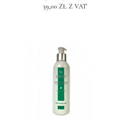
39,00
ZŁ
Z VAT