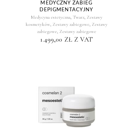
MEDYCZNY ZABIEG
DEPIGMENTACYJNY
,
,
Medycyna estetyczna
Twarz
Zestawy
,
,
kosmetyków
Zestawy zabiegowe
Zestawy
,
zabiegowe
Zestawy zabiegowe
1.499,00
ZŁ
Z VAT