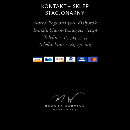
KONTAKT – SKLEP
STACJONARNY
Adres:
Pogodna 59A, Białystok
E-mail:
biuro@beautyservice.pl
Telefon :
+85 744 57 55
Telefon kom. :
669 270 007