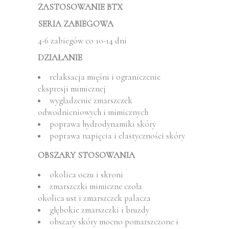
ZASTOSOWANIE BTX
SERIA ZABIEGOWA
4-6 zabiegów co 10-14 dni
DZIAŁANIE
relaksacja mięśni i ograniczenie
ekspresji mimicznej
wygładzenie zmarszczek
odwodnieniowych i mimicznych
poprawa hydrodynamiki skóry
poprawa napięcia i elastyczności skóry
OBSZARY STOSOWANIA
okolica oczu i skroni
zmarszczki mimiczne czoła
okolica ust i zmarszczek palacza
głębokie zmarszczki i bruzdy
obszary skóry mocno pomarszczone i