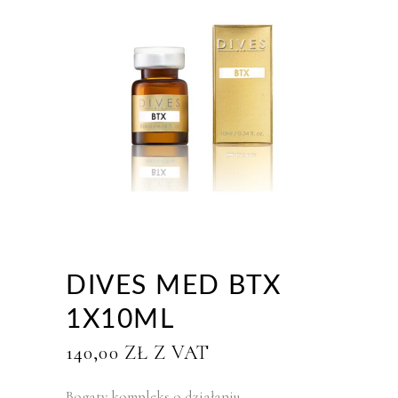
DIVES MED BTX
1X10ML
140,00
ZŁ
Z VAT
Bogaty kompleks o działaniu