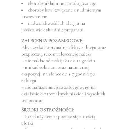
choroby układu immunologicznego
choroby krwi związane z nadmiernym
krwawieniem
nadwrażliwość lub alergia na
jakikolwiek składnik preparatu
ZALECENIA POZABIEGOWE:
Aby uzyskać optymalne efekty zabiegu oraz
bezpieczną rekonwalescencję należy:
– nie nakładać makijażu do 12 godzin
– unikać solarium oraz nadmiernej
ekspozycji na słońce do 1 tygodnia po
zabiegu
– nie narażać miejsca zabiegowego na
działanie ekstremalnych niskich i wysokich
temperatur
ŚRODKI OSTROŻNOŚCI:
– Przed użyciem zapoznać się z treścią
ulotki