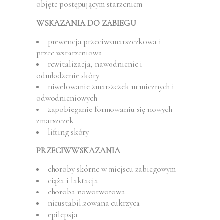
objęte postępującym starzeniem
WSKAZANIA DO ZABIEGU
prewencja przeciwzmarszczkowa i
przeciwstarzeniowa
rewitalizacja, nawodnienie i
odmłodzenie skóry
niwelowanie zmarszczek mimicznych i
odwodnieniowych
zapobieganie formowaniu się nowych
zmarszczek
lifting skóry
PRZECIWWSKAZANIA
choroby skórne w miejscu zabiegowym
ciąża i laktacja
choroba nowotworowa
nieustabilizowana cukrzyca
epilepsja