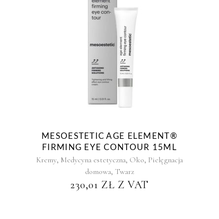
MESOESTETIC AGE ELEMENT®
FIRMING EYE CONTOUR 15ML
,
,
,
Kremy
Medycyna estetyczna
Oko
Pielęgnacja
,
domowa
Twarz
230,01
ZŁ
Z VAT