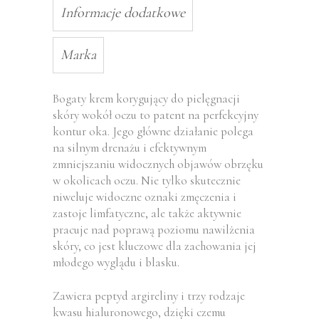
Informacje dodatkowe
Marka
Bogaty krem korygujący do pielęgnacji
skóry wokół oczu to patent na perfekcyjny
kontur oka. Jego główne działanie polega
na silnym drenażu i efektywnym
zmniejszaniu widocznych objawów obrzęku
w okolicach oczu. Nie tylko skutecznie
niweluje widoczne oznaki zmęczenia i
zastoje limfatyczne, ale także aktywnie
pracuje nad poprawą poziomu nawilżenia
skóry, co jest kluczowe dla zachowania jej
młodego wyglądu i blasku.
Zawiera peptyd argireliny i trzy rodzaje
kwasu hialuronowego, dzięki czemu