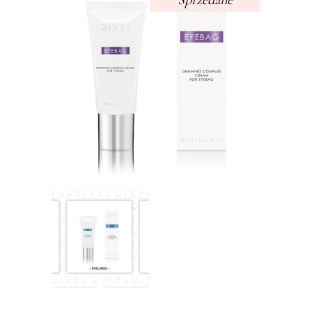
Sprzedane