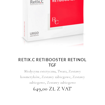
RETIX.C RETIBOOSTER RETINOL
TGF
,
,
Medycyna estetyczna
Twarz
Zestawy
,
,
kosmetyków
Zestawy zabiegowe
Zestawy
,
zabiegowe
Zestawy zabiegowe
649,00
ZŁ
Z VAT