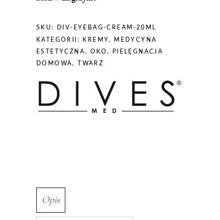
SKU:
DIV-EYEBAG-CREAM-20ML
KATEGORII:
KREMY
,
MEDYCYNA
ESTETYCZNA
,
OKO
,
PIELĘGNACJA
DOMOWA
,
TWARZ
Opis