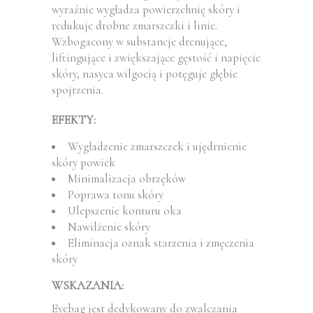
wyraźnie wygładza powierzchnię skóry i
redukuje drobne zmarszczki i linie.
Wzbogacony w substancje drenujące,
liftingujące i zwiększające gęstość i napięcie
skóry, nasyca wilgocią i potęguje głębie
spojrzenia.
EFEKTY:
Wygładzenie zmarszczek i ujędrnienie
skóry powiek
Minimalizacja obrzęków
Poprawa tonu skóry
Ulepszenie konturu oka
Nawilżenie skóry
Eliminacja oznak starzenia i zmęczenia
skóry
WSKAZANIA:
Eyebag jest dedykowany do zwalczania