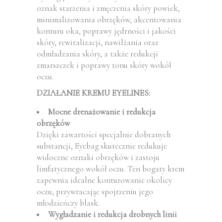
oznak starzenia i zmęczenia skóry powiek,
minimalizowania obrzęków, akcentowania
konturu oka, poprawy jędrności i jakości
skóry, rewitalizacji, nawilżania oraz
odmładzania skóry, a także redukcji
zmarszczek i poprawy tonu skóry wokół
oczu.
DZIAŁANIE KREMU EYELINES:
Mocne drenażowanie i redukcja
obrzęków
Dzięki zawartości specjalnie dobranych
substancji, Eyebag skutecznie redukuje
widoczne oznaki obrzęków i zastoju
limfatycznego wokół oczu. Ten bogaty krem
zapewnia idealne konturowanie okolicy
oczu, przywracając spojrzeniu jego
młodzieńczy blask.
Wygładzanie i redukcja drobnych linii