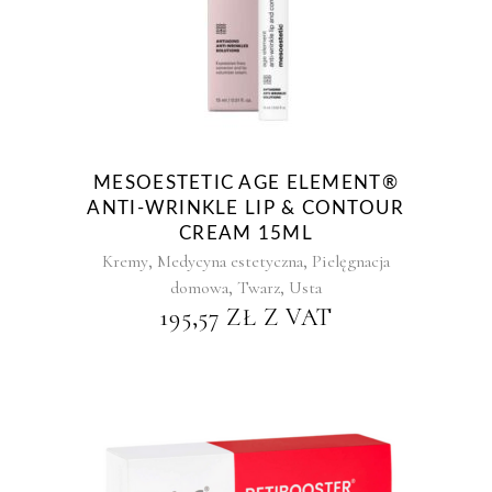
MESOESTETIC AGE ELEMENT®
ANTI-WRINKLE LIP & CONTOUR
CREAM 15ML
,
,
Kremy
Medycyna estetyczna
Pielęgnacja
,
,
domowa
Twarz
Usta
195,57
ZŁ
Z VAT