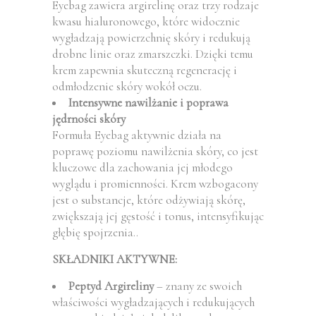
Eyebag zawiera argirelinę oraz trzy rodzaje
kwasu hialuronowego, które widocznie
wygładzają powierzchnię skóry i redukują
drobne linie oraz zmarszczki. Dzięki temu
krem zapewnia skuteczną regenerację i
odmłodzenie skóry wokół oczu.
Intensywne nawilżanie i poprawa
jędrności skóry
Formuła Eyebag aktywnie działa na
poprawę poziomu nawilżenia skóry, co jest
kluczowe dla zachowania jej młodego
wyglądu i promienności. Krem wzbogacony
jest o substancje, które odżywiają skórę,
zwiększają jej gęstość i tonus, intensyfikując
głębię spojrzenia..
SKŁADNIKI AKTYWNE:
Peptyd Argireliny
– znany ze swoich
właściwości wygładzających i redukujących