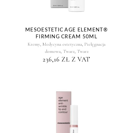
MESOESTETIC AGE ELEMENT®
FIRMING CREAM 50ML
,
,
Kremy
Medycyna estetyczna
Pielęgnacja
,
,
domowa
Twarz
Twarz
236,16
ZŁ
Z VAT