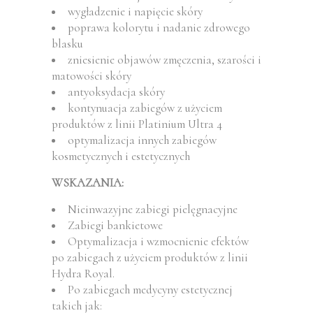
wygładzenie i napięcie skóry
poprawa kolorytu i nadanie zdrowego
blasku
zniesienie objawów zmęczenia, szarości i
matowości skóry
antyoksydacja skóry
kontynuacja zabiegów z użyciem
produktów z linii Platinium Ultra 4
optymalizacja innych zabiegów
kosmetycznych i estetycznych
WSKAZANIA:
Nieinwazyjne zabiegi pielęgnacyjne
Zabiegi bankietowe
Optymalizacja i wzmocnienie efektów
po zabiegach z użyciem produktów z linii
Hydra Royal.
Po zabiegach medycyny estetycznej
takich jak: