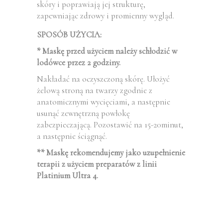
skóry i poprawiają jej strukturę,
zapewniając zdrowy i promienny wygląd.
SPOSÓB UŻYCIA:
* Maskę przed użyciem należy schłodzić w
lodówce przez 2 godziny.
Nakładać na oczyszczoną skórę. Ułożyć
żelową stroną na twarzy zgodnie z
anatomicznymi wycięciami, a następnie
usunąć zewnętrzną powłokę
zabezpieczającą. Pozostawić na 15-20minut,
a następnie ściągnąć.
** Maskę rekomendujemy jako uzupełnienie
terapii z użyciem preparatów z linii
Platinium Ultra 4.