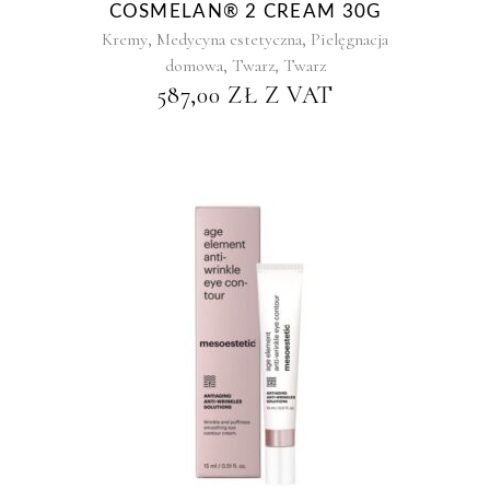
COSMELAN® 2 CREAM 30G
,
,
Kremy
Medycyna estetyczna
Pielęgnacja
,
,
domowa
Twarz
Twarz
587,00
ZŁ
Z VAT