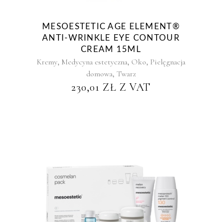
MESOESTETIC AGE ELEMENT®
ANTI-WRINKLE EYE CONTOUR
CREAM 15ML
,
,
,
Kremy
Medycyna estetyczna
Oko
Pielęgnacja
,
domowa
Twarz
230,01
ZŁ
Z VAT