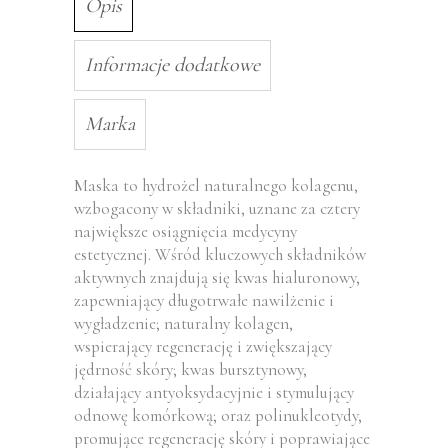
Opis
Informacje dodatkowe
Marka
Maska to hydrożel naturalnego kolagenu,
wzbogacony w składniki, uznane za cztery
największe osiągnięcia medycyny
estetycznej. Wśród kluczowych składników
aktywnych znajdują się kwas hialuronowy,
zapewniający długotrwałe nawilżenie i
wygładzenie; naturalny kolagen,
wspierający regenerację i zwiększający
jędrność skóry; kwas bursztynowy,
działający antyoksydacyjnie i stymulujący
odnowę komórkową; oraz polinukleotydy,
promujące regenerację skóry i poprawiające