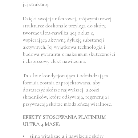
jej strukturę.
Dzięki swojej unikatowej, trójwymiarowej
strukturze doskonale przylega do skóry,
tworząc ultra-nawilżającą okluzję,
wspierającą aktywną dyfuzję substancji
aktywnych. Jej wyjątkowa technologia i
budowa gwarantuje maksimum skuteczności
i ekspresowy efekt nawilżenia.
Ta silnie kondycjonująca i odmładzająca
formuła została zaprojektowana, aby
dostarczyć skórze najwyższej jakości
składników, które odżywiają, regenerują i
przywracają skórze młodzieńczą witalność.
EFEKTY STOSOWANIA PLATINIUM
ULTRA 4 MASK:
silna witalizacja i nawilżenie skóry