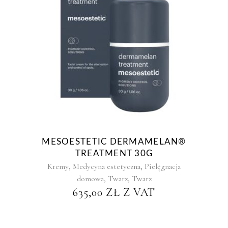
MESOESTETIC DERMAMELAN®
TREATMENT 30G
,
,
Kremy
Medycyna estetyczna
Pielęgnacja
,
,
domowa
Twarz
Twarz
635,00
ZŁ
Z VAT