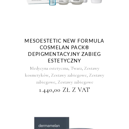
MESOESTETIC NEW FORMULA
COSMELAN PACK®
DEPIGMENTACYJNY ZABIEG
ESTETYCZNY
,
,
Medycyna estetyczna
Twarz
Zestawy
,
,
kosmetyków
Zestawy zabiegowe
Zestawy
,
zabiegowe
Zestawy zabiegowe
1.440,00
ZŁ
Z VAT