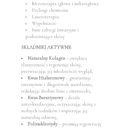
Mezoterapia igłowa i mikroigłowa
Peelingi chemiczne
Laseroterapia
Wypełniacze
Inne zabiegi inwazyjne i
podrażniające skórę
SKŁADNIKI AKTYWNE:
Naturalny Kolagen
– zwiększa
elastyczność i regeneruje skórę,
przywracając jej młodzieńczy wygląd,
Kwas Hialuronowy
– gwarantuje
intensywne i długotrwałe nawilżenie,
redukując drobne linie i zmarszczki,
Kwas Bursztynowy
– działa
antyoksydacyjnie, oczyszczając skórę z
wolnych rodników i wspierając jej
naturalną odnowę,
Polinukleotydy
– promują regenerację