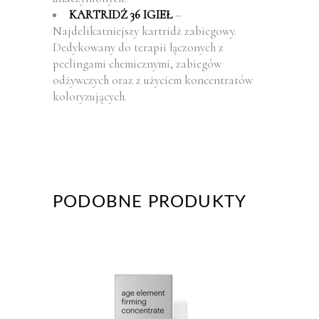
KARTRIDŻ 36 IGIEŁ
–
Najdelikatniejszy kartridż zabiegowy.
Dedykowany do terapii łączonych z
peelingami chemicznymi, zabiegów
odżywczych oraz z użyciem koncentratów
koloryzujących.
PODOBNE PRODUKTY