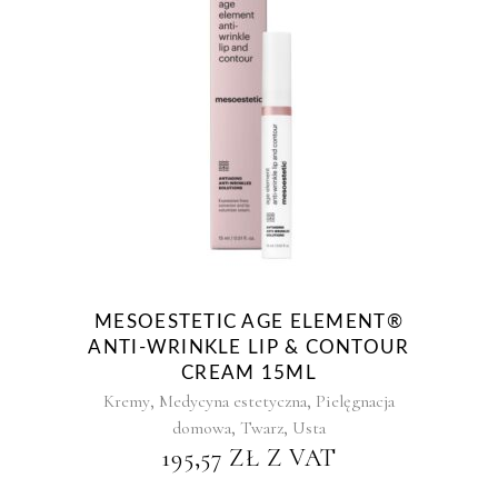
MESOESTETIC AGE ELEMENT®
ANTI-WRINKLE LIP & CONTOUR
CREAM 15ML
,
,
Kremy
Medycyna estetyczna
Pielęgnacja
,
,
domowa
Twarz
Usta
195,57
ZŁ
Z VAT