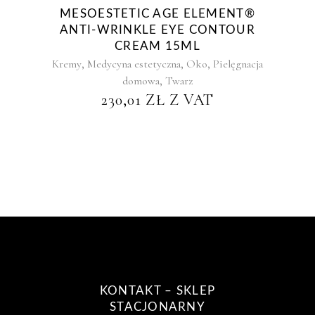
MESOESTETIC AGE ELEMENT®
ANTI-WRINKLE EYE CONTOUR
CREAM 15ML
,
,
,
Kremy
Medycyna estetyczna
Oko
Pielęgnacja
,
domowa
Twarz
230,01
ZŁ
Z VAT
KONTAKT – SKLEP
STACJONARNY