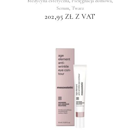
,
,
Medycyna estetyczna
Pielęgnacja domowa
,
Serum
Twarz
202,95
ZŁ
Z VAT