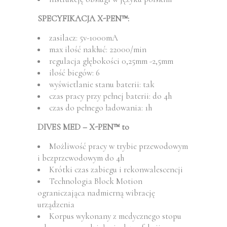
SPECYFIKACJA X-PEN™:
zasilacz: 5v-1000mA
max ilość nakłuć: 22000/min
regulacja głębokości 0,25mm -2,5mm
ilość biegów: 6
wyświetlanie stanu baterii: tak
czas pracy przy pełnej baterii: do 4h
czas do pełnego ładowania: 1h
DIVES MED – X-PEN™ to
Możliwość pracy w trybie przewodowym
i bezprzewodowym do 4h
Krótki czas zabiegu i rekonwalescencji
Technologia Block Motion
ograniczająca nadmierną wibrację
urządzenia
Korpus wykonany z medycznego stopu