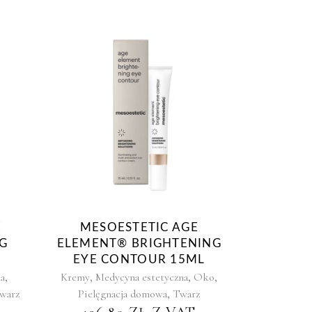
E
MESOESTETIC AGE
G
ELEMENT® BRIGHTENING
EYE CONTOUR 15ML
,
,
,
,
a
Kremy
Medycyna estetyczna
Oko
,
warz
Pielęgnacja domowa
Twarz