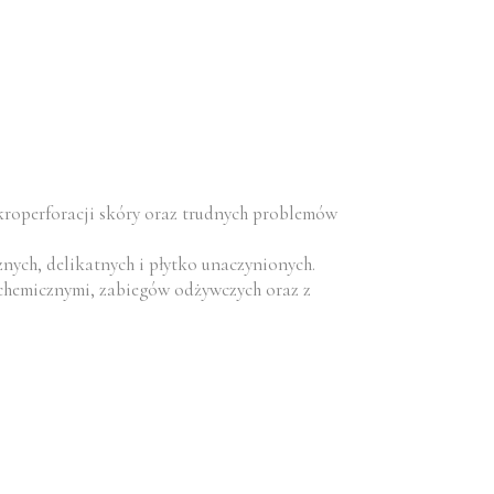
kroperforacji skóry oraz trudnych problemów
ych, delikatnych i płytko unaczynionych.
 chemicznymi, zabiegów odżywczych oraz z