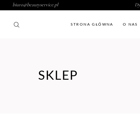
biuro@beautyservice.pl
Dy
STRONA GŁÓWNA
O NAS
SKLEP