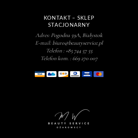
KONTAKT – SKLEP
STACJONARNY
Adres:
Pogodna 59A, Białystok
E-mail:
biuro@beautyservice.pl
Telefon :
+85 744 57 55
Telefon kom. :
669 270 007