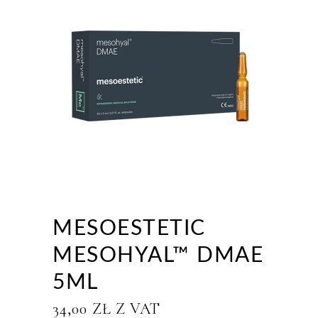
MESOESTETIC
MESOHYAL™ DMAE
5ML
34,00
ZŁ
Z VAT