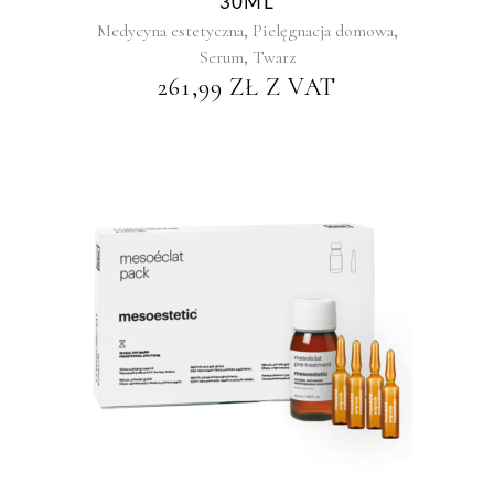
30ML
,
,
Medycyna estetyczna
Pielęgnacja domowa
,
Serum
Twarz
261,99
ZŁ
Z VAT