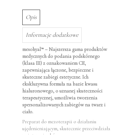
Opis
Informacje dodatkowe
mesohyal
– Najszersza gama produktów
™
medycznych do podania podskórnego
(klasa III) z oznakowaniem CE,
zapewniająca łączone, bezpieczne i
skuteczne zabiegi estetyczne. Ich
ekskluzywna formuła na bazie kwasu
hialuronowego, o uznanej skuteczności
terapeutycznej, umożliwia tworzenia
spersonalizowanych zabiegów na twarz i
ciało.
Preparat do mezoterapii o działaniu
ujędrnieniającym, skutecznie przeciwdziała