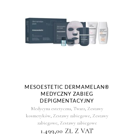
MESOESTETIC DERMAMELAN®
MEDYCZNY ZABIEG
DEPIGMENTACYJNY
,
,
Medycyna estetyczna
Twarz
Zestawy
,
,
kosmetyków
Zestawy zabiegowe
Zestawy
,
zabiegowe
Zestawy zabiegowe
1.499,00
ZŁ
Z VAT