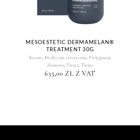
MESOESTETIC DERMAMELAN®
TREATMENT 30G
,
,
Kremy
Medycyna estetyczna
Pielęgnacja
,
,
domowa
Twarz
Twarz
635,00
ZŁ
Z VAT