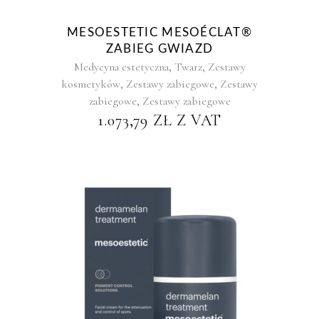
MESOESTETIC MESOÉCLAT®
ZABIEG GWIAZD
,
,
Medycyna estetyczna
Twarz
Zestawy
,
,
kosmetyków
Zestawy zabiegowe
Zestawy
,
zabiegowe
Zestawy zabiegowe
1.073,79
ZŁ
Z VAT