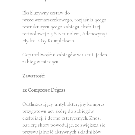
Ekskluzywny zestaw do
przeciwzmarszczkowego, rozjaśniającego,
restrukturyzującego zabiegu eksfoliacji
retinolowej z 5 % Retinolem, Adenozyną i
Hydro- Oxy Kompleksem.
Częstotliwość: 6 zabiegów w 1 serii, jeden
zabieg w miesiącu.
Zawartość:
2x Compresse Dégras
Odtłuszczający, antybakteryjny kompres
przygotowujący skórę do zabiegów
eksfoliacji i dermo estetycznych. Znosi
barierę skóry powodując, że zwiększa się
przyswajalność aktywnych składników