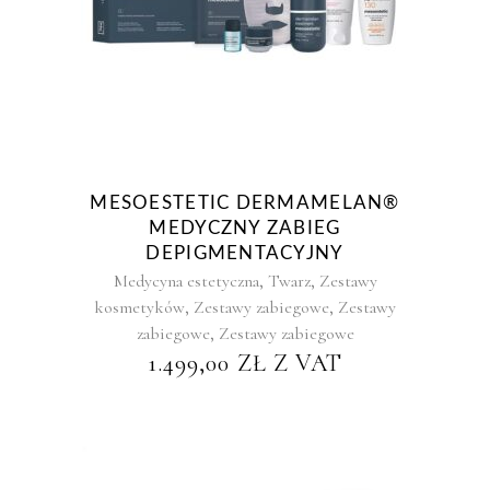
MESOESTETIC DERMAMELAN®
MEDYCZNY ZABIEG
DEPIGMENTACYJNY
,
,
Medycyna estetyczna
Twarz
Zestawy
,
,
kosmetyków
Zestawy zabiegowe
Zestawy
,
zabiegowe
Zestawy zabiegowe
1.499,00
ZŁ
Z VAT