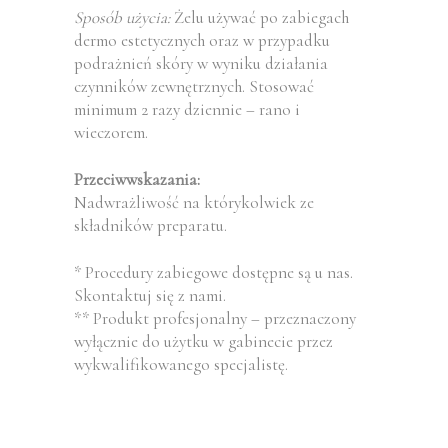
Sposób użycia:
Żelu używać po zabiegach
dermo estetycznych oraz w przypadku
podrażnień skóry w wyniku działania
czynników zewnętrznych. Stosować
minimum 2 razy dziennie – rano i
wieczorem.
Przeciwwskazania:
Nadwrażliwość na którykolwiek ze
składników preparatu.
* Procedury zabiegowe dostępne są u nas.
Skontaktuj się z nami.
** Produkt profesjonalny – przeznaczony
wyłącznie do użytku w gabinecie przez
wykwalifikowanego specjalistę.