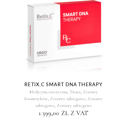
RETIX.C SMART DNA THERAPY
,
,
Medycyna estetyczna
Twarz
Zestawy
,
,
kosmetyków
Zestawy zabiegowe
Zestawy
,
zabiegowe
Zestawy zabiegowe
1.399,00
ZŁ
Z VAT